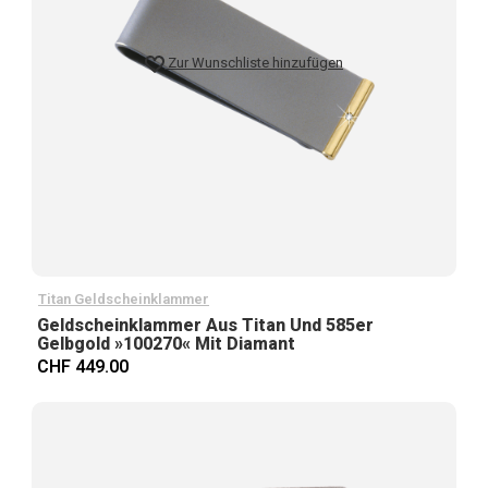
Zur Wunschliste hinzufügen
Titan Geldscheinklammer
Geldscheinklammer Aus Titan Und 585er
Gelbgold »100270« Mit Diamant
CHF 449.00