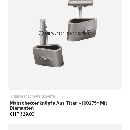
Zur Wunschliste hinzufügen
Titan Manschettenknöpfe
Manschettenknöpfe Aus Titan »100275« Mit
Diamanten
CHF 329.00