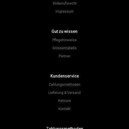
Widerrufsrecht
Impressum
Gut zu wissen
Pflegehinweise
Grössentabelle
Partner
Kundenservice
Zahlungsmethoden
Lieferung & Versand
Retoure
Kontakt
Zahlungsmethoden