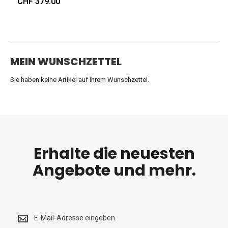
CHF 379.00
MEIN WUNSCHZETTEL
Sie haben keine Artikel auf Ihrem Wunschzettel.
Erhalte die neuesten
Angebote und mehr.
Erhalte
die
neuesten