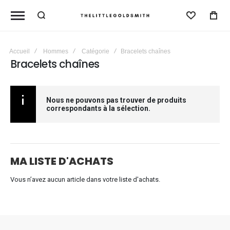
Liste D'
Accueil
Hommes
Catégorie
Bracelets chaînes
Bracelets chaînes
Nous ne pouvons pas trouver de produits
correspondants à la sélection.
MA LISTE D'ACHATS
Vous n’avez aucun article dans votre liste d'achats.