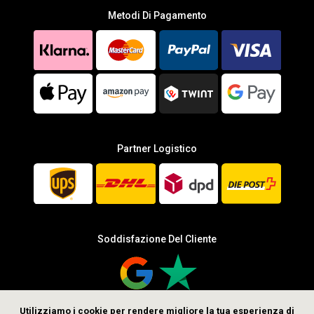
Metodi Di Pagamento
Partner Logistico
Soddisfazione Del Cliente
Utilizziamo i cookie per rendere migliore la tua esperienza di