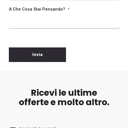
A Che Cosa Stai Pensando?
Invia
Ricevi le ultime
offerte e molto altro.
Ricevi