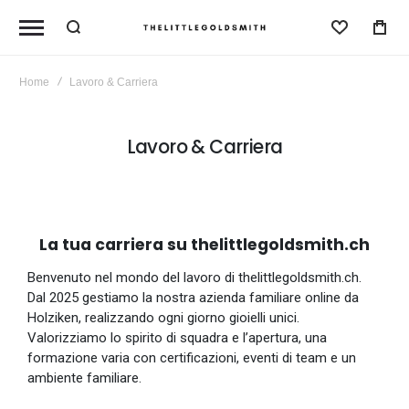
Lista De
Home
Lavoro & Carriera
Lavoro & Carriera
La tua carriera su thelittlegoldsmith.ch
Benvenuto nel mondo del lavoro di thelittlegoldsmith.ch.
Dal 2025 gestiamo la nostra azienda familiare online da
Holziken, realizzando ogni giorno gioielli unici.
Valorizziamo lo spirito di squadra e l’apertura, una
formazione varia con certificazioni, eventi di team e un
ambiente familiare.