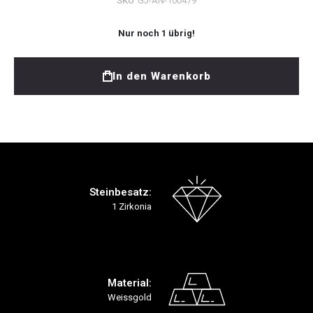
SKU
GJ-AN-100479
Nur noch
1
übrig!
In den Warenkorb
Steinbesatz:
1 Zirkonia
Material:
Weissgold