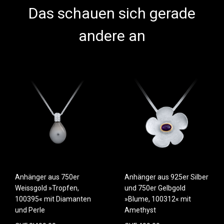
Das schauen sich gerade
andere an
Anhänger aus 750er
Anhänger aus 925er Silber
Weissgold »Tropfen,
und 750er Gelbgold
100395« mit Diamanten
»Blume, 100312« mit
und Perle
Amethyst