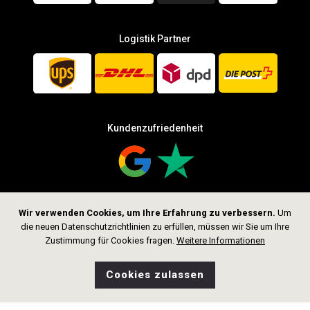
Logistik Partner
Kundenzufriedenheit
Wir verwenden Cookies, um Ihre Erfahrung zu verbessern.
Um
Folge uns
die neuen Datenschutzrichtlinien zu erfüllen, müssen wir Sie um Ihre
Zustimmung für Cookies fragen.
Weitere Informationen
Cookies zulassen
0
Wunschliste
Home
Suche
Shop
Tasche
CHF 219.00
In den Warenkorb