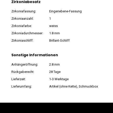
Zirkoniabesatz
Zirkoniafassung:
Eingeriebene-Fassung
Zirkoniaanzahl:
1
Zirkoniafarbe:
weiss
Zirkoniadurchmesser:
1.8 mm
Zirkoniaschliff:
Brillant-Schliff
Sonstige Informationen
Anhängeröffnung:
2.8 mm
Rückgaberecht:
28 Tage
Lieferzeit:
1-3 Werktage
Lieferumfang:
Artikel (ohne Kette), Schmuckbox