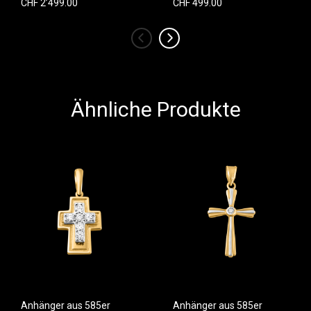
CHF 2’499.00
CHF 499.00
‹
›
Ähnliche Produkte
Anhänger aus 585er
Anhänger aus 585er