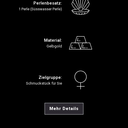
Perlenbesatz:
1 Perle (Süsswasser Perle)
Material:
Gelbgold
Zielgruppe:
Schmuckstück für Sie
Mehr Details