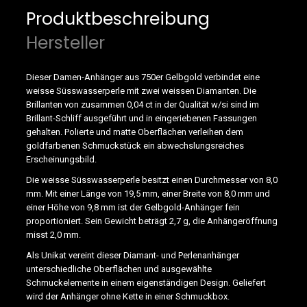
Produktbeschreibung
Hersteller
Dieser Damen-Anhänger aus 750er Gelbgold verbindet eine
weisse Süsswasserperle mit zwei weissen Diamanten. Die
Brillanten von zusammen 0,04 ct in der Qualität w/si sind im
Brillant-Schliff ausgeführt und in eingeriebenen Fassungen
gehalten. Polierte und matte Oberflächen verleihen dem
goldfarbenen Schmuckstück ein abwechslungsreiches
Erscheinungsbild.
Die weisse Süsswasserperle besitzt einen Durchmesser von 8,0
mm. Mit einer Länge von 19,5 mm, einer Breite von 8,0 mm und
einer Höhe von 9,8 mm ist der Gelbgold-Anhänger fein
proportioniert. Sein Gewicht beträgt 2,7 g, die Anhängeröffnung
misst 2,0 mm.
Als Unikat vereint dieser Diamant- und Perlenanhänger
unterschiedliche Oberflächen und ausgewählte
Schmuckelemente in einem eigenständigen Design. Geliefert
wird der Anhänger ohne Kette in einer Schmuckbox.