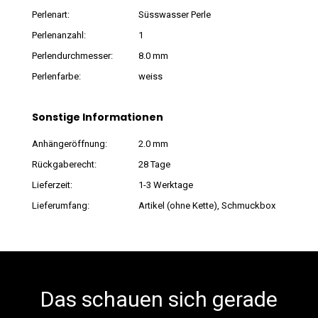
Perlenart:
Süsswasser Perle
Perlenanzahl:
1
Perlendurchmesser:
8.0 mm
Perlenfarbe:
weiss
Sonstige Informationen
Anhängeröffnung:
2.0 mm
Rückgaberecht:
28 Tage
Lieferzeit:
1-3 Werktage
Lieferumfang:
Artikel (ohne Kette), Schmuckbox
Das schauen sich gerade