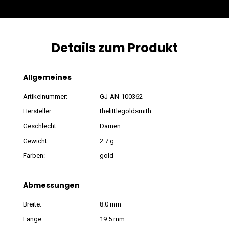
Details zum Produkt
Allgemeines
Artikelnummer:
GJ-AN-100362
Hersteller:
thelittlegoldsmith
Geschlecht:
Damen
Gewicht:
2.7 g
Farben:
gold
Abmessungen
Breite:
8.0 mm
Länge:
19.5 mm