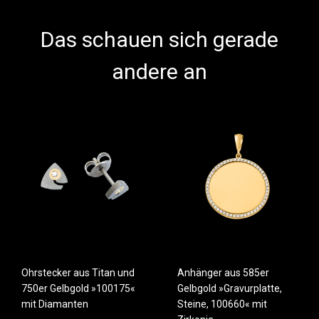
Das schauen sich gerade
andere an
Ohrstecker aus Titan und
Anhänger aus 585er
750er Gelbgold »100175«
Gelbgold »Gravurplatte,
mit Diamanten
Steine, 100660« mit