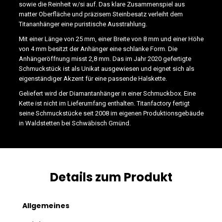
sowie die Reinheit w/si auf. Das klare Zusammenspiel aus
matter Oberfläche und präzisem Steinbesatz verleiht dem
Titananhänger eine puristische Ausstrahlung.
Mit einer Länge von 25 mm, einer Breite von 8 mm und einer Höhe
von 4 mm besitzt der Anhänger eine schlanke Form. Die
Anhängeröffnung misst 2,8 mm. Das im Jahr 2020 gefertigte
Schmuckstück ist als Unikat ausgewiesen und eignet sich als
eigenständiger Akzent für eine passende Halskette.
Geliefert wird der Diamantanhänger in einer Schmuckbox. Eine
Kette ist nicht im Lieferumfang enthalten. Titanfactory fertigt
seine Schmuckstücke seit 2008 im eigenen Produktionsgebäude
in Waldstetten bei Schwäbisch Gmünd.
Details zum Produkt
Allgemeines