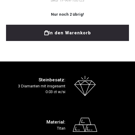
SKU
TF-AN-100123
Nur noch
2
übrig!
In den Warenkorb
Steinbesatz:
3 Diamanten mit insgesamt
0.03 ct w/si
Material:
Titan