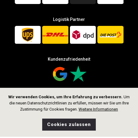
Logistik Partner
Kundenzufriedenheit
Wir verwenden Cookies, um Ihre Erfahrung zu verbessern.
Um
Folge uns
die neuen Datenschutzrichtlinien zu erfüllen, müssen wir Sie um Ihre
Zustimmung für Cookies fragen.
Weitere Informationen
Cookies zulassen
0
Wunschliste
Home
Suche
Shop
Tasche
CHF 339.00
In den Warenkorb