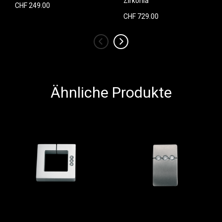
Zirkonia
CHF 249.00
CHF 729.00
‹
›
Ähnliche Produkte