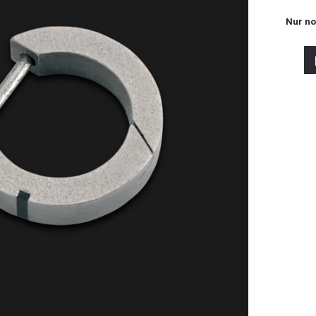
Nur n