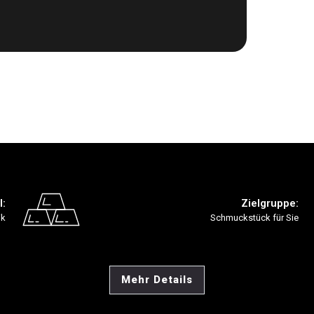
l:
Zielgruppe:
ik
Schmuckstück für Sie
Mehr Details