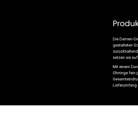
Produ
Die Damen-Cre
gestalteten S
zurückhaltend
setzen sie au
Mit einem Dur
Ohrringe fein 
Gesamteindruc
Lieferumfang 