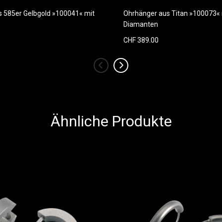
s 585er Gelbgold »100041« mit
Ohrhänger aus Titan »100073« 
Diamanten
CHF 389.00
‹
›
Ähnliche Produkte