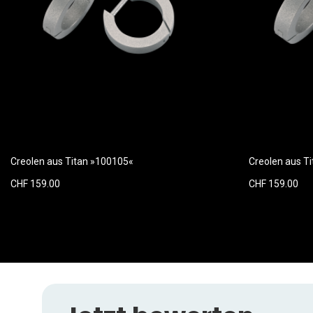
Creolen aus Titan »100105«
Creolen aus T
CHF 159.00
CHF 159.00