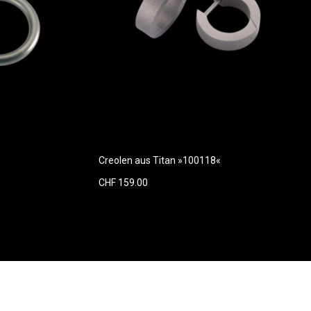
Creolen aus Titan »100118«
CHF 159.00