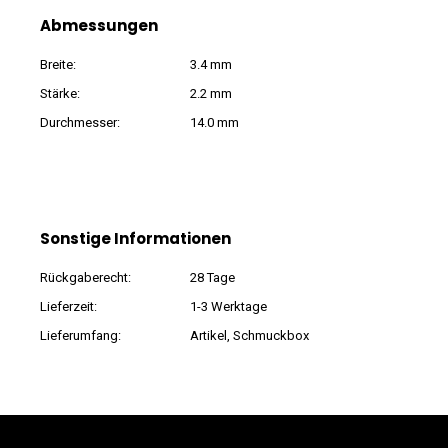
Abmessungen
Breite:
3.4 mm
Stärke:
2.2 mm
Durchmesser:
14.0 mm
Sonstige Informationen
Rückgaberecht:
28 Tage
Lieferzeit:
1-3 Werktage
Lieferumfang:
Artikel, Schmuckbox