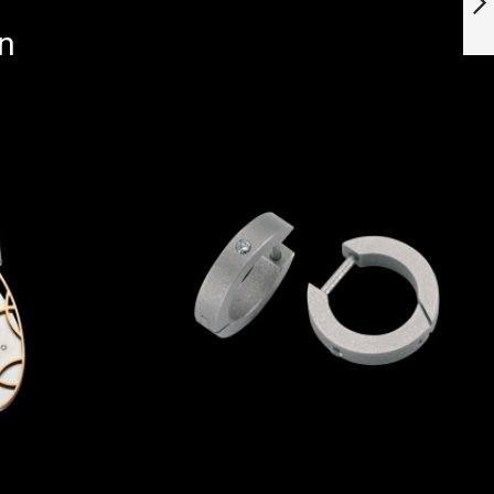
n
Weiter