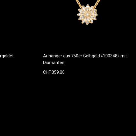
rgoldet
Anhänger aus 750er Gelbgold »100348« mit
Diamanten
CHF 359.00