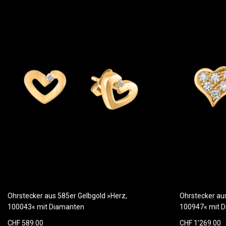
Ohrstecker aus 585er Gelbgold »Herz,
Ohrstecker au
100043« mit Diamanten
100947« mit 
CHF 589.00
CHF 1’269.00