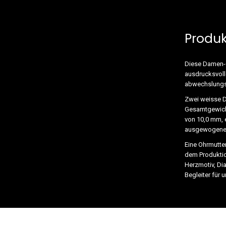
Produ
Diese Damen-O
ausdrucksvoll
abwechslungsr
Zwei weisse Di
Gesamtgewicht 
von 10,0 mm, 
ausgewogene 
Eine Ohrmutte
dem Produktio
Herzmotiv, Di
Begleiter für 