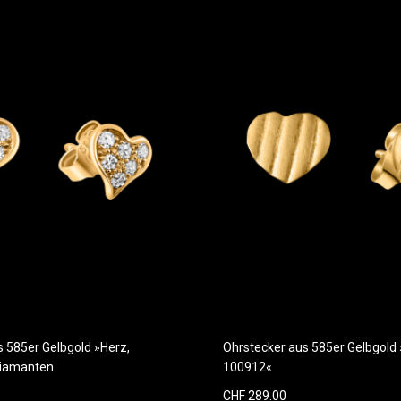
s 585er Gelbgold »Herz,
Ohrstecker aus 585er Gelbgold 
Diamanten
100912«
CHF 289.00