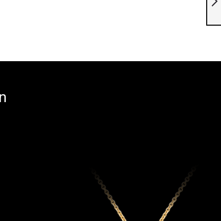
Diamanten
Weiter
n