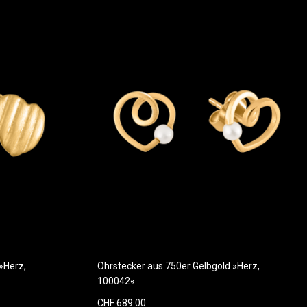
»Herz,
Ohrstecker aus 750er Gelbgold »Herz,
100042«
CHF 689.00