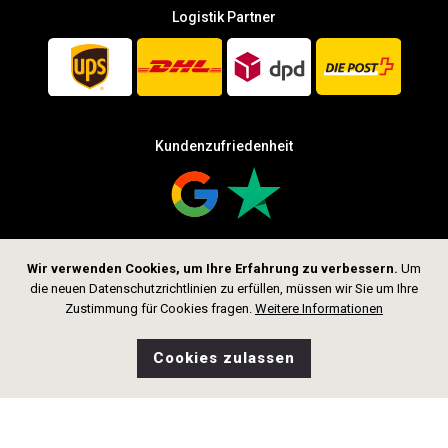
Logistik Partner
Kundenzufriedenheit
Wir verwenden Cookies, um Ihre Erfahrung zu verbessern.
Um
Folge uns
die neuen Datenschutzrichtlinien zu erfüllen, müssen wir Sie um Ihre
Zustimmung für Cookies fragen.
Weitere Informationen
Cookies zulassen
0
Wunschliste
Home
Suche
Shop
Tasche
CHF 589.00
In den Warenkorb