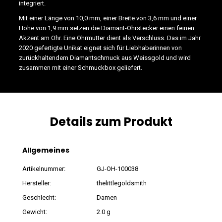
integriert.
Mit einer Länge von 10,0 mm, einer Breite von 3,6 mm und einer
Höhe von 1,9 mm setzen die Diamant-Ohrstecker einen feinen
Akzent am Ohr. Eine Ohrmutter dient als Verschluss. Das im Jahr
2020 gefertigte Unikat eignet sich für Liebhaberinnen von
zurückhaltendem Diamantschmuck aus Weissgold und wird
zusammen mit einer Schmuckbox geliefert.
Details zum Produkt
Allgemeines
Artikelnummer:
GJ-OH-100038
Hersteller:
thelittlegoldsmith
Geschlecht:
Damen
Gewicht:
2.0 g