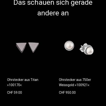
Das schauen sich gerade
andere an
Ohrstecker aus Titan
Ohrstecker aus 750er
»100170«
Weissgold »100921«
CHF 59.00
CHF 950.00