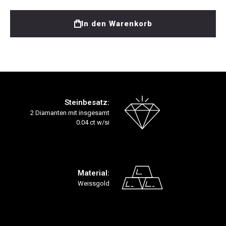
In den Warenkorb
Steinbesatz:
2 Diamanten mit insgesamt
0.04 ct w/si
Material:
Weissgold