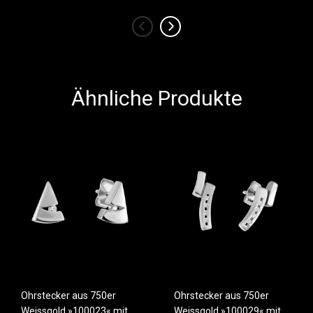
‹
›
Ähnliche Produkte
Ohrstecker aus 750er
Ohrstecker aus 750er
Weissgold »100023« mit
Weissgold »100029« mit