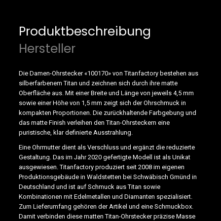
Produktbeschreibung
Hersteller
Die Damen-Ohrstecker «100170» von Titanfactory bestehen aus
silberfarbenem Titan und zeichnen sich durch ihre matte
Oberfläche aus. Mit einer Breite und Länge von jeweils 4,5 mm
sowie einer Höhe von 1,5 mm zeigt sich der Ohrschmuck in
kompakten Proportionen. Die zurückhaltende Farbgebung und
das matte Finish verleihen den Titan-Ohrsteckern eine
puristische, klar definierte Ausstrahlung.
Eine Ohrmutter dient als Verschluss und ergänzt die reduzierte
Gestaltung. Das im Jahr 2020 gefertigte Modell ist als Unikat
ausgewiesen. Titanfactory produziert seit 2008 im eigenen
Produktionsgebäude in Waldstetten bei Schwäbisch Gmünd in
Deutschland und ist auf Schmuck aus Titan sowie
Kombinationen mit Edelmetallen und Diamanten spezialisiert.
Zum Lieferumfang gehören der Artikel und eine Schmuckbox.
Damit verbinden diese matten Titan-Ohrstecker präzise Masse