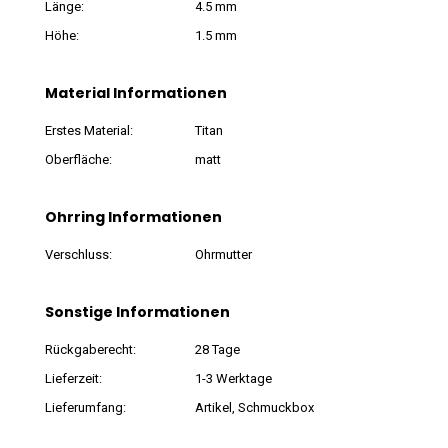
Länge:
4.5 mm
Höhe:
1.5 mm
Material Informationen
Erstes Material:
Titan
Oberfläche:
matt
Ohrring Informationen
Verschluss:
Ohrmutter
Sonstige Informationen
Rückgaberecht:
28 Tage
Lieferzeit:
1-3 Werktage
Lieferumfang:
Artikel, Schmuckbox