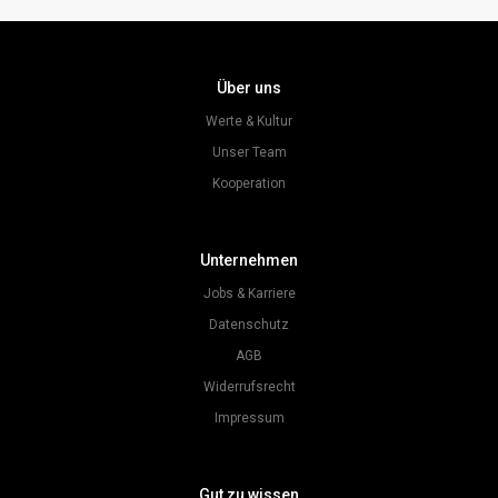
Über uns
Werte & Kultur
Unser Team
Kooperation
Unternehmen
Jobs & Karriere
Datenschutz
AGB
Widerrufsrecht
Impressum
Gut zu wissen