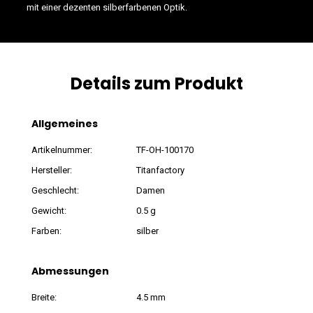
mit einer dezenten silberfarbenen Optik.
Details zum Produkt
Allgemeines
Artikelnummer:
TF-OH-100170
Hersteller:
Titanfactory
Geschlecht:
Damen
Gewicht:
0.5 g
Farben:
silber
Abmessungen
Breite:
4.5 mm