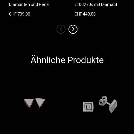
Diamanten und Perle
»100270« mit Diamant
CHF 709.00
CHF 449.00
‹
›
Ähnliche Produkte