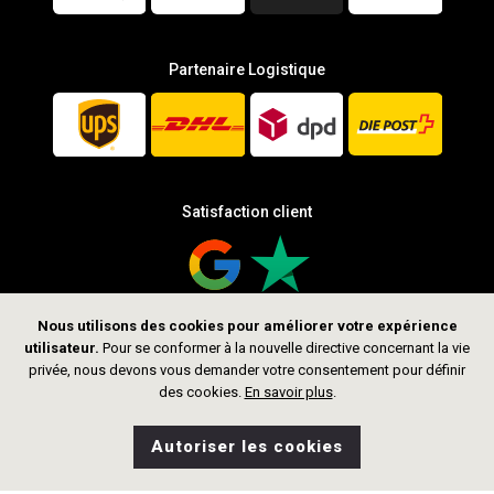
Partenaire Logistique
Satisfaction client
Nous utilisons des cookies pour améliorer votre expérience
utilisateur.
Pour se conformer à la nouvelle directive concernant la vie
Suis-nous
privée, nous devons vous demander votre consentement pour définir
des cookies.
En savoir plus
.
Autoriser les cookies
0
Souhaits
Accueil
Recherche
Boutique
Sac
199,00 CHF
Ajouter au panier