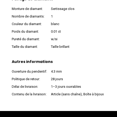
Monture de diamant:
Sertissage clos
Nombre de diamants:
1
Couleur du diamant:
blanc
Poids du diamant:
0.01 ct
Pureté du diamant:
w/si
Taille du diamant:
Taille brillant
Autres informations
Ouverture du pendentif:
4.3 mm
Politique de retour:
28 jours
Délai de livraison:
1–3 jours ouvrables
Contenu de la livraison:
Article (sans chaîne), Boîte à bijoux