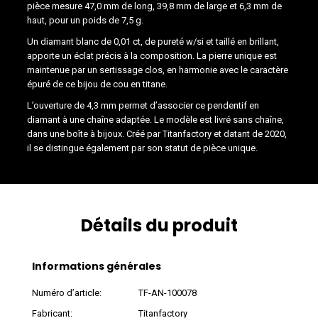
pièce mesure 47,0 mm de long, 39,8 mm de large et 6,3 mm de
haut, pour un poids de 7,5 g.
Un diamant blanc de 0,01 ct, de pureté w/si et taillé en brillant,
apporte un éclat précis à la composition. La pierre unique est
maintenue par un sertissage clos, en harmonie avec le caractère
épuré de ce bijou de cou en titane.
L’ouverture de 4,3 mm permet d’associer ce pendentif en
diamant à une chaîne adaptée. Le modèle est livré sans chaîne,
dans une boîte à bijoux. Créé par Titanfactory et datant de 2020,
il se distingue également par son statut de pièce unique.
Détails du produit
Informations générales
Numéro d’article:
TF-AN-100078
Fabricant:
Titanfactory