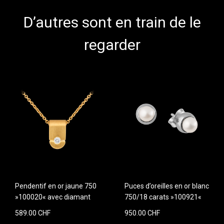
D’autres sont en train de le
regarder
Pendentif en or jaune 750
Puces d’oreilles en or blanc
»100020« avec diamant
750/18 carats »100921«
589.00 CHF
950.00 CHF