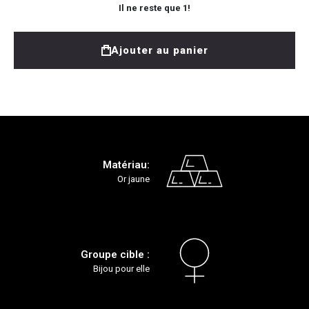
Il ne reste que
1
!
Ajouter au panier
Matériau:
Or jaune
Groupe cible :
Bijou pour elle