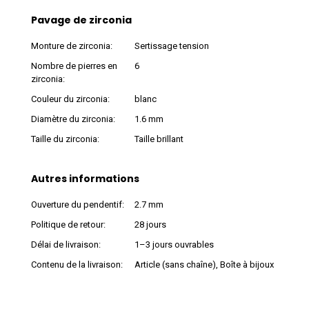
Pavage de zirconia
Monture de zirconia:
Sertissage tension
Nombre de pierres en
6
zirconia:
Couleur du zirconia:
blanc
Diamètre du zirconia:
1.6 mm
Taille du zirconia:
Taille brillant
Autres informations
Ouverture du pendentif:
2.7 mm
Politique de retour:
28 jours
Délai de livraison:
1–3 jours ouvrables
Contenu de la livraison:
Article (sans chaîne), Boîte à bijoux