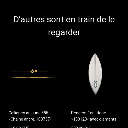
D’autres sont en train de le
regarder
Collier en or jaune 585
Pendentif en titane
»Chaîne ancre, 100737«
»100123« avec diamants