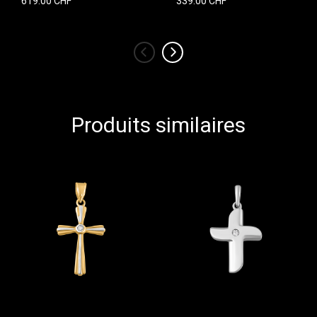
619.00 CHF
339.00 CHF
‹
›
Produits similaires