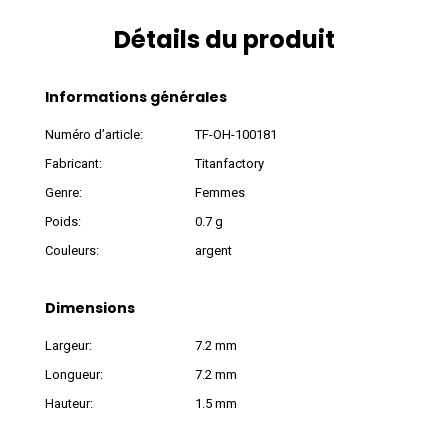
Détails du produit
Informations générales
Numéro d’article:
TF-OH-100181
Fabricant:
Titanfactory
Genre:
Femmes
Poids:
0.7 g
Couleurs:
argent
Dimensions
Largeur:
7.2 mm
Longueur:
7.2 mm
Hauteur:
1.5 mm