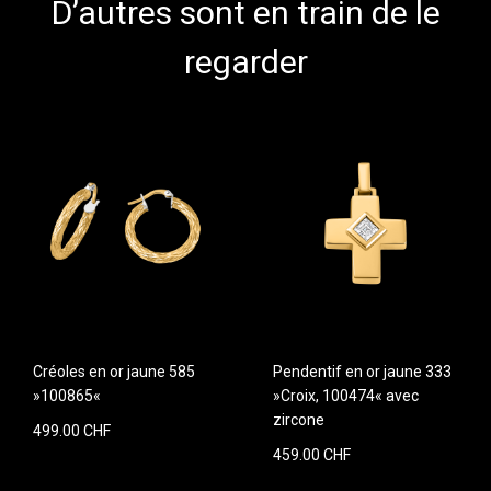
D’autres sont en train de le
regarder
Créoles en or jaune 585
Pendentif en or jaune 333
»100865«
»Croix, 100474« avec
zircone
499.00 CHF
459.00 CHF