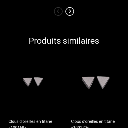
‹
›
Produits similaires
Clous d'oreilles en titane
Clous d'oreilles en titane
»100169«
»100170«