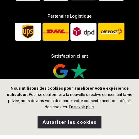
Partenaire Logistique
Satisfaction client
Nous utilisons des cookies pour améliorer votre expérience
utilisateur.
Pour se conformer à la nouvelle directive concernant la vie
Suis-nous
privée, nous devons vous demander votre consentement pour définir
des cookies.
En savoir plus
.
Autoriser les cookies
0
Souhaits
Accueil
Recherche
Boutique
Sac
99,00 CHF
Ajouter au panier