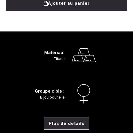
Ajouter au panier
Matériau:
Titane
Groupe cible :
Bijou pour elle
Plus de détails