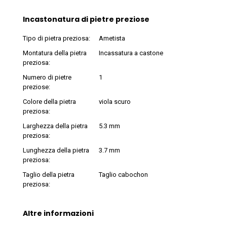
Incastonatura di pietre preziose
Tipo di pietra preziosa:
Ametista
Montatura della pietra
Incassatura a castone
preziosa:
Numero di pietre
1
preziose:
Colore della pietra
viola scuro
preziosa:
Larghezza della pietra
5.3 mm
preziosa:
Lunghezza della pietra
3.7 mm
preziosa:
Taglio della pietra
Taglio cabochon
preziosa:
Altre informazioni