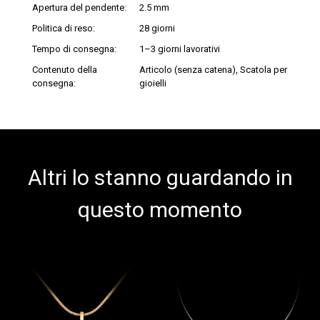
Apertura del pendente:
2.5 mm
Politica di reso:
28 giorni
Tempo di consegna:
1–3 giorni lavorativi
Contenuto della
Articolo (senza catena), Scatola per
consegna:
gioielli
Altri lo stanno guardando in
questo momento