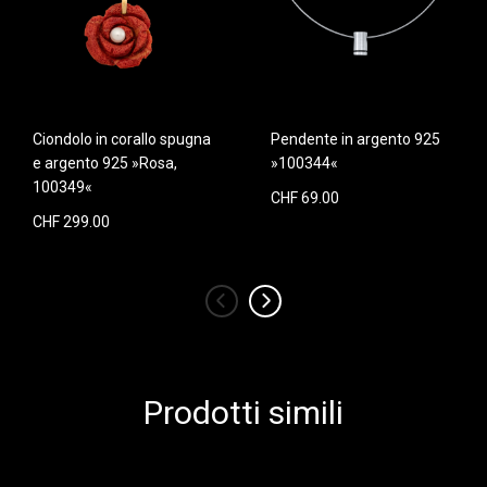
Ciondolo in corallo spugna
Pendente in argento 925
e argento 925 »Rosa,
»100344«
100349«
CHF 69.00
CHF 299.00
‹
›
Prodotti simili