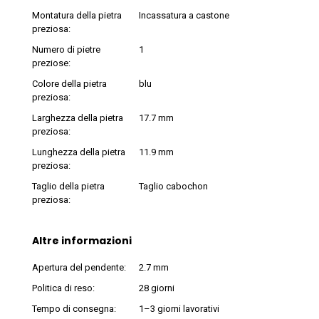
Montatura della pietra
Incassatura a castone
preziosa:
Numero di pietre
1
preziose:
Colore della pietra
blu
preziosa:
Larghezza della pietra
17.7 mm
preziosa:
Lunghezza della pietra
11.9 mm
preziosa:
Taglio della pietra
Taglio cabochon
preziosa:
Altre informazioni
Apertura del pendente:
2.7 mm
Politica di reso:
28 giorni
Tempo di consegna:
1–3 giorni lavorativi