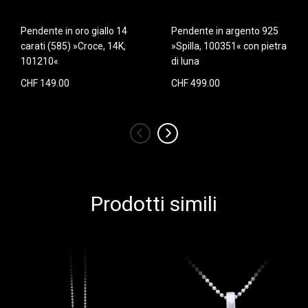
Pendente in oro giallo 14
Pendente in argento 925
carati (585) »Croce, 14K,
»Spilla, 100351« con pietra
101210«
di luna
CHF 149.00
CHF 499.00
‹
›
Prodotti simili