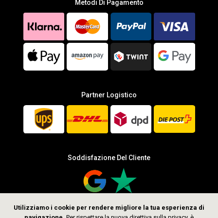
Metodi Di Pagamento
Partner Logistico
Soddisfazione Del Cliente
Utilizziamo i cookie per rendere migliore la tua esperienza di
navigazione.
Per rispettare la nuova direttiva sulla privacy, è