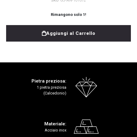
SKU
GJ-AN-101072
Rimangono solo
1
!
Aggiungi al Carrello
Pietra preziosa:
1 pietra preziosa
(Calcedonio)
Materiale:
Acciaio inox