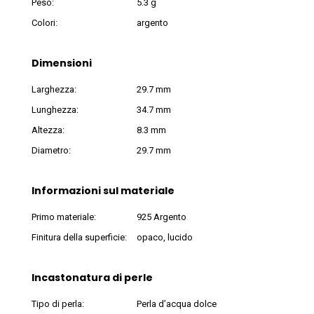
Peso:
5.3 g
Colori:
argento
Dimensioni
Larghezza:
29.7 mm
Lunghezza:
34.7 mm
Altezza:
8.3 mm
Diametro:
29.7 mm
Informazioni sul materiale
Primo materiale:
925 Argento
Finitura della superficie:
opaco, lucido
Incastonatura di perle
Tipo di perla:
Perla d’acqua dolce