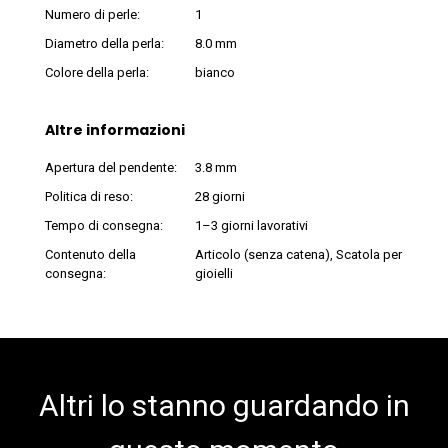
Numero di perle:
1
Diametro della perla:
8.0 mm
Colore della perla:
bianco
Altre informazioni
Apertura del pendente:
3.8 mm
Politica di reso:
28 giorni
Tempo di consegna:
1–3 giorni lavorativi
Contenuto della
Articolo (senza catena), Scatola per
consegna:
gioielli
Altri lo stanno guardando in