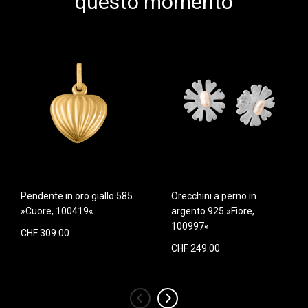
questo momento
Pendente in oro giallo 585
Orecchini a perno in
»Cuore, 100419«
argento 925 »Fiore,
100997«
CHF 309.00
CHF 249.00
‹
›