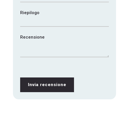
Riepilogo
Recensione
Invia recensione