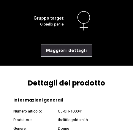
Gruppo target:
Gioiello per lei
Maggiori dettagli
Dettagli del prodotto
Informazioni generali
Numero articolo:
GJ-OH-100041
Produttore:
thelittlegoldsmith
Genere:
Donne