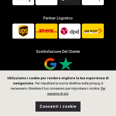
Partner Logistico
Soddisfazione Del Cliente
Utilizziamo i cookie per rendere migliore la tua esperienza di
navigazione.
Per rispettare la nuova direttiva sulla privacy, è
Seguici
necessario chiedere il tuo consenso per impostare i cookie.
Per
saperne di più
.
Consenti i cookie
0
Desideri
Home
Ricerca
Negozio
Borsa
CHF 389.00
Aggiungi al Carrello