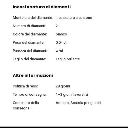
Incastonatura di diamanti
Montatura del diamante:
Incassatura a castone
Numero di diamanti:
2
Colore del diamante:
bianco
Peso del diamante:
0.04 ct
Purezza del diamante:
w/si
Taglio del diamante:
Taglio brillante
Altre informazioni
Politica di reso:
28 giorni
Tempo di consegna:
1–3 giorni lavorativi
Contenuto della
Articolo, Scatola per gioielli
consegna: