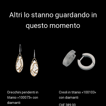
Altri lo stanno guardando in
questo momento
Orecchini pendenti in
Creoli in titanio »100103«
titanio »100073« con
con diamanti
diamanti
CHF 389.00