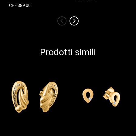
CHF 389.00
‹
›
Prodotti simili