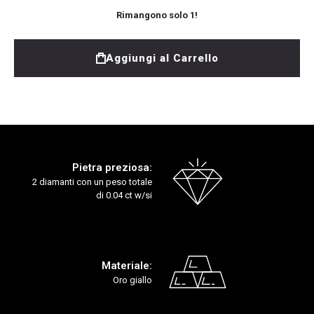
Rimangono solo
1
!
Aggiungi al Carrello
Pietra preziosa:
2 diamanti con un peso totale
di 0.04 ct w/si
Materiale:
Oro giallo