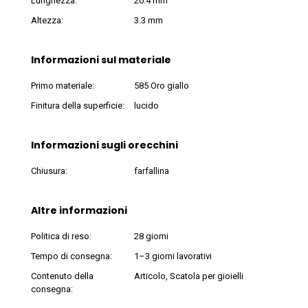
Lunghezza:
20.4 mm
Altezza:
3.3 mm
Informazioni sul materiale
Primo materiale:
585 Oro giallo
Finitura della superficie:
lucido
Informazioni sugli orecchini
Chiusura:
farfallina
Altre informazioni
Politica di reso:
28 giorni
Tempo di consegna:
1–3 giorni lavorativi
Contenuto della
Articolo, Scatola per gioielli
consegna: