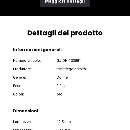
Maggiori dettagli
Dettagli del prodotto
Informazioni generali
Numero articolo:
GJ-OH-100881
Produttore:
thelittlegoldsmith
Genere:
Donne
Peso:
2.2 g
Colori:
oro
Dimensioni
Larghezza:
12.5 mm