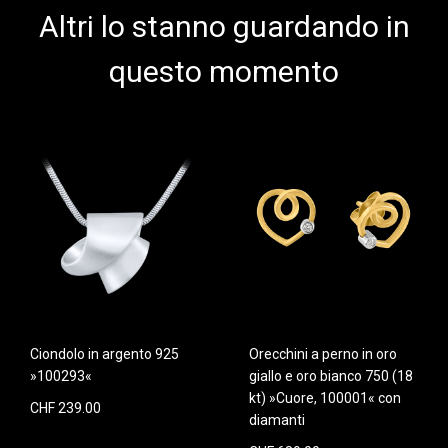
Altri lo stanno guardando in
questo momento
Ciondolo in argento 925
Orecchini a perno in oro
»100293«
giallo e oro bianco 750 (18
kt) »Cuore, 100001« con
CHF 239.00
diamanti