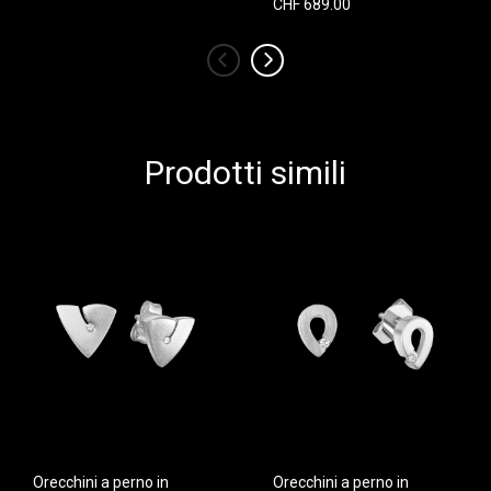
CHF 689.00
‹
›
Prodotti simili
Orecchini a perno in
Orecchini a perno in