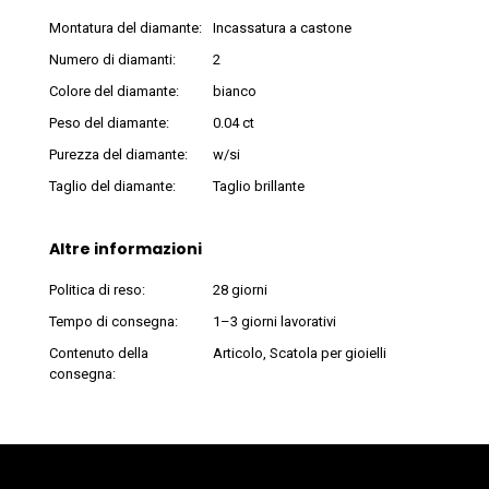
Montatura del diamante:
Incassatura a castone
Numero di diamanti:
2
Colore del diamante:
bianco
Peso del diamante:
0.04 ct
Purezza del diamante:
w/si
Taglio del diamante:
Taglio brillante
Altre informazioni
Politica di reso:
28 giorni
Tempo di consegna:
1–3 giorni lavorativi
Contenuto della
Articolo, Scatola per gioielli
consegna: