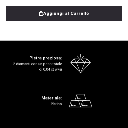
Aggiungi al Carrello
Pietra preziosa:
2 diamanti con un peso totale
di 0.04 ct w/si
Materiale:
Platino