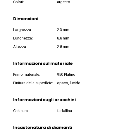
Colori:
argento
Dimensioni
Larghezza:
2.3 mm
Lunghezza:
8.8 mm
Altezza:
2.8 mm
Informazioni sul materiale
Primo materiale:
950 Platino
Finitura della superficie:
opaco, lucido
Informazioni sugli orecchini
Chiusura:
farfallina
Incastonatura di diamanti