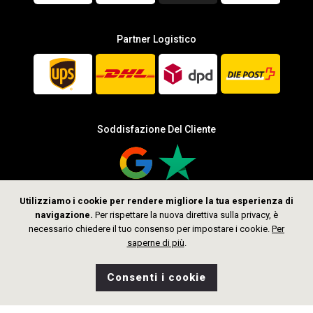
Partner Logistico
Soddisfazione Del Cliente
Utilizziamo i cookie per rendere migliore la tua esperienza di
navigazione.
Per rispettare la nuova direttiva sulla privacy, è
Seguici
necessario chiedere il tuo consenso per impostare i cookie.
Per
saperne di più
.
Consenti i cookie
0
Desideri
Home
Ricerca
Negozio
Borsa
CHF 799.00
Aggiungi al Carrello