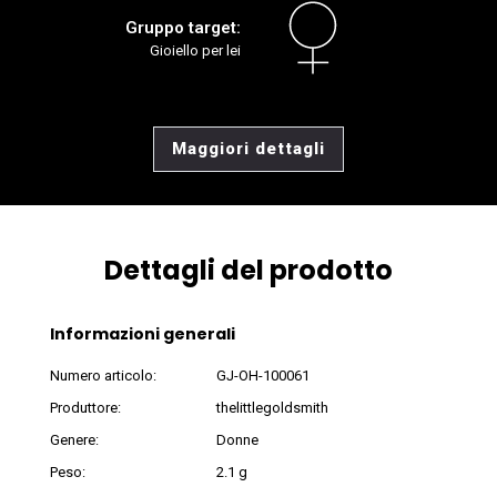
Gruppo target:
Gioiello per lei
Maggiori dettagli
Dettagli del prodotto
Informazioni generali
Numero articolo:
GJ-OH-100061
Produttore:
thelittlegoldsmith
Genere:
Donne
Peso:
2.1 g