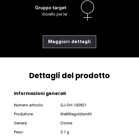
Gruppo target:
Gioiello per lei
Maggiori dettagli
Dettagli del prodotto
Informazioni generali
Numero articolo:
GJ-OH-100921
Produttore:
thelittlegoldsmith
Genere:
Donne
Peso:
3.1 g