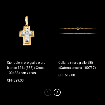
Ciondolo in oro giallo e oro
Collana in oro giallo 585
bianco 14 kt (585) »Croce,
»Catena ancora, 100737«
100483« con zirconi
CHF 619.00
CHF 329.00
‹
›