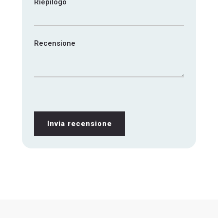
Riepilogo
Recensione
Invia recensione