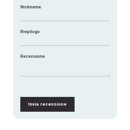
Nickname
Riepilogo
Recensione
Invia recensione