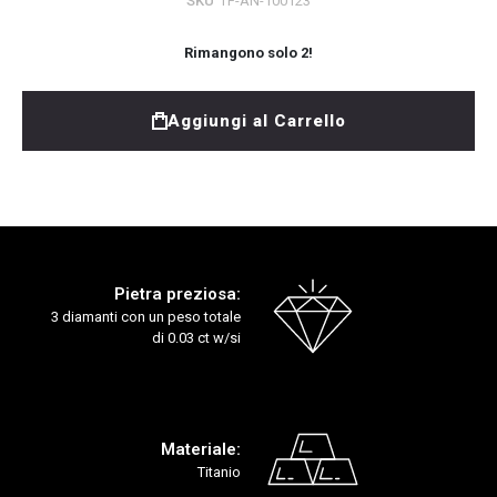
SKU
TF-AN-100123
Rimangono solo
2
!
Aggiungi al Carrello
Pietra preziosa:
3 diamanti con un peso totale
di 0.03 ct w/si
Materiale:
Titanio