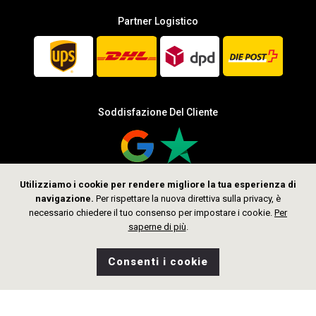
Partner Logistico
Soddisfazione Del Cliente
Utilizziamo i cookie per rendere migliore la tua esperienza di
navigazione.
Per rispettare la nuova direttiva sulla privacy, è
Seguici
necessario chiedere il tuo consenso per impostare i cookie.
Per
saperne di più
.
Consenti i cookie
0
Desideri
Home
Ricerca
Negozio
Borsa
CHF 339.00
Aggiungi al Carrello