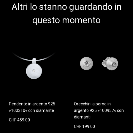
Altri lo stanno guardando in
questo momento
Pendente in argento 925
Orecchini a perno in
»100310« con diamante
argento 925 »100957« con
diamanti
CHF 459.00
CHF 199.00