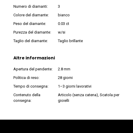
Numero di diamanti:
3
Colore del diamante:
bianco
Peso del diamante:
0.03 ct
Purezza del diamante:
w/si
Taglio del diamante:
Taglio brillante
Altre informazioni
Apertura del pendente:
2.8 mm
Politica di reso:
28 giorni
Tempo di consegna:
1–3 giorni lavorativi
Contenuto della
Articolo (senza catena), Scatola per
consegna:
gioielli