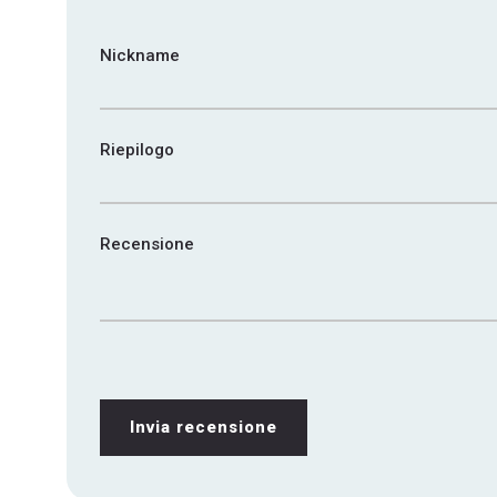
Nickname
Riepilogo
Recensione
Invia recensione