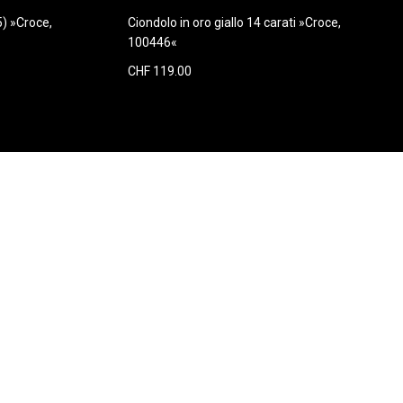
5) »Croce,
Ciondolo in oro giallo 14 carati »Croce,
100446«
CHF 119.00