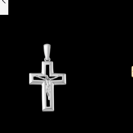
Precedente