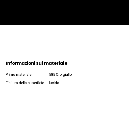
Informazioni sul materiale
Primo materiale:
585 Oro giallo
Finitura della superficie:
lucido