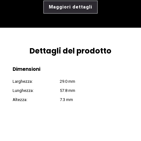
Maggiori dettagli
Dettagli del prodotto
Dimensioni
Larghezza:
29.0 mm
Lunghezza:
57.8 mm
Altezza:
7.3 mm