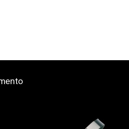
omento