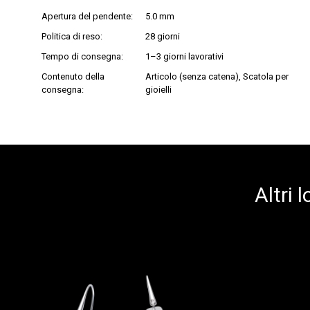
Apertura del pendente:
5.0 mm
Politica di reso:
28 giorni
Tempo di consegna:
1–3 giorni lavorativi
Contenuto della
Articolo (senza catena), Scatola per
consegna:
gioielli
Altri