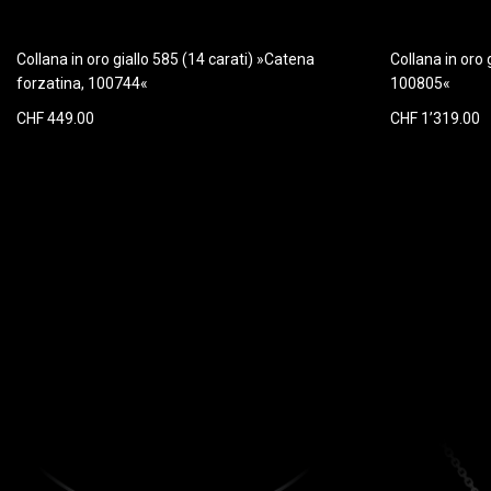
Collana in oro giallo 585 (14 carati) »Catena
Collana in oro 
forzatina, 100744«
100805«
CHF 449.00
CHF 1’319.00