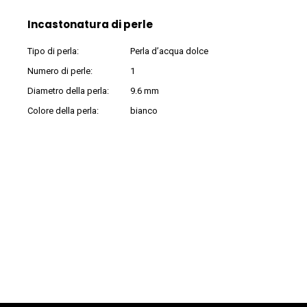
Incastonatura di perle
Tipo di perla:
Perla d’acqua dolce
Numero di perle:
1
Diametro della perla:
9.6 mm
Colore della perla:
bianco