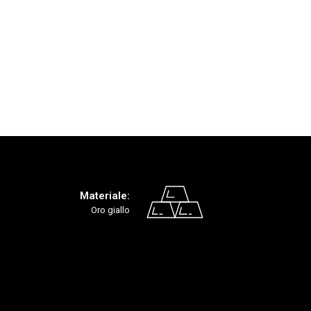
Materiale:
Oro giallo