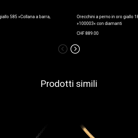
giallo 585 »Collana a barra,
Orecchini a perno in oro giallo 1
»100003« con diamanti
CHF 889.00
‹
›
Prodotti simili