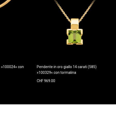
t) »100024« con
Pendente in oro giallo 14 carati (585)
»100329« con tormalina
CHF 969.00