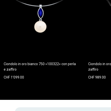
Ciondolo in oro bianco 750 »100322« con perla
Ciondolo in or
e zaffiro
zaffiro
CHF 1’099.00
CHF 989.00