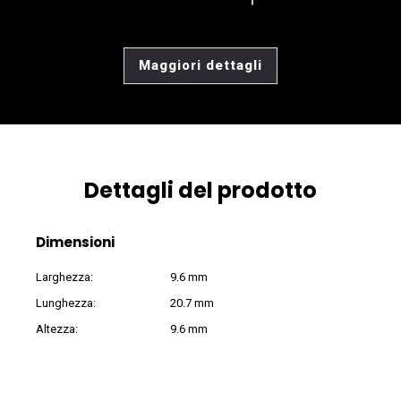
Maggiori dettagli
Dettagli del prodotto
Dimensioni
Larghezza:
9.6 mm
Lunghezza:
20.7 mm
Altezza:
9.6 mm