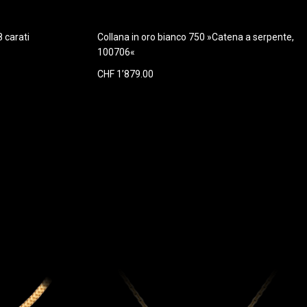
8 carati
Collana in oro bianco 750 »Catena a serpente,
100706«
CHF 1’879.00