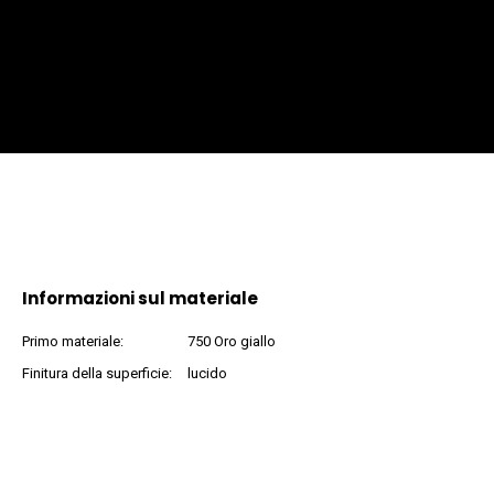
Informazioni sul materiale
Primo materiale:
750 Oro giallo
Finitura della superficie:
lucido