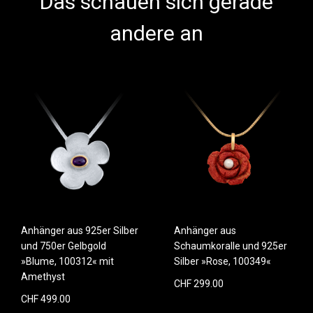
Das schauen sich gerade
andere an
Anhänger aus 925er Silber
Anhänger aus
und 750er Gelbgold
Schaumkoralle und 925er
»Blume, 100312« mit
Silber »Rose, 100349«
Amethyst
CHF 299.00
CHF 499.00