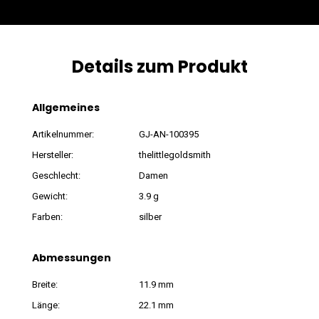
Details zum Produkt
Allgemeines
Artikelnummer:
GJ-AN-100395
Hersteller:
thelittlegoldsmith
Geschlecht:
Damen
Gewicht:
3.9 g
Farben:
silber
Abmessungen
Breite:
11.9 mm
Länge:
22.1 mm