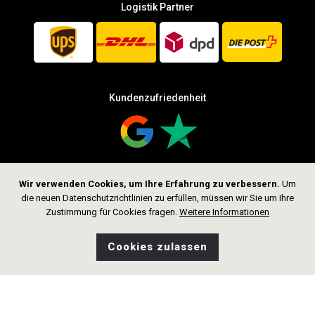
Logistik Partner
Kundenzufriedenheit
Wir verwenden Cookies, um Ihre Erfahrung zu verbessern.
Um
Folge uns
die neuen Datenschutzrichtlinien zu erfüllen, müssen wir Sie um Ihre
Zustimmung für Cookies fragen.
Weitere Informationen
Cookies zulassen
0
Wunschliste
Home
Suche
Shop
Tasche
CHF 2’499.00
In den Warenkorb