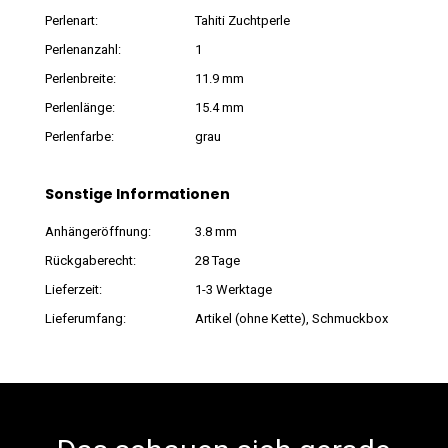
Perlenart:
Tahiti Zuchtperle
Perlenanzahl:
1
Perlenbreite:
11.9 mm
Perlenlänge:
15.4 mm
Perlenfarbe:
grau
Sonstige Informationen
Anhängeröffnung:
3.8 mm
Rückgaberecht:
28 Tage
Lieferzeit:
1-3 Werktage
Lieferumfang:
Artikel (ohne Kette), Schmuckbox