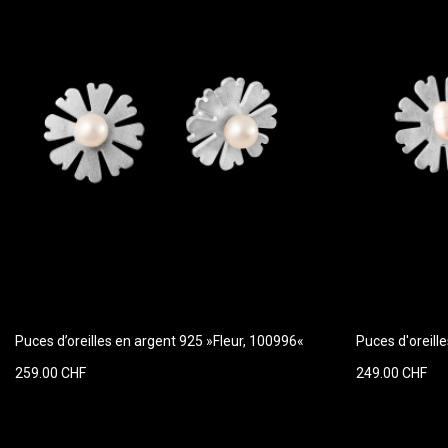
Puces d’oreilles en argent 925 »Fleur, 100996«
Puces d'oreill
259.00 CHF
249.00 CHF