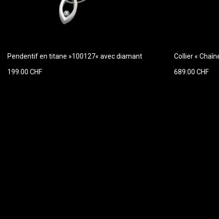
Pendentif en titane »100127« avec diamant
Collier « Chaî
199.00 CHF
689.00 CHF