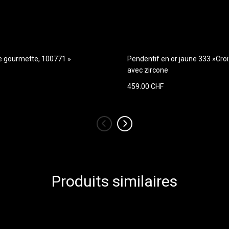
ne gourmette, 100771 »
Pendentif en or jaune 333 »Cro
avec zircone
459.00 CHF
‹
›
Produits similaires