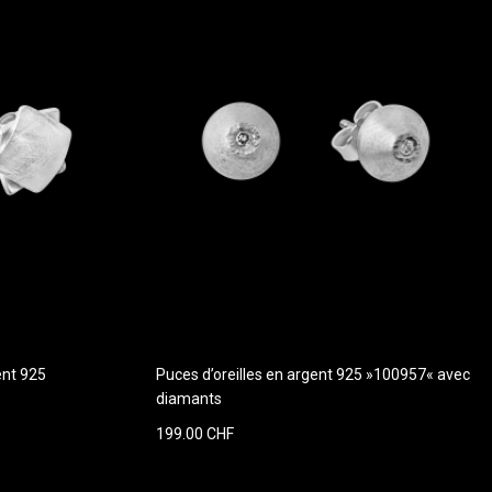
ent 925
Puces d’oreilles en argent 925 »100957« avec
diamants
199.00 CHF