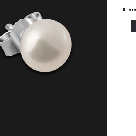
Il ne r