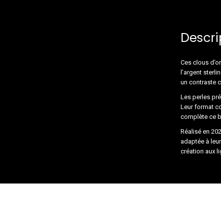
Descri
Ces clous d’or
l’argent sterli
un contraste c
Les perles pré
Leur format co
complète ce bi
Réalisé en 202
adaptée à leur
création aux l