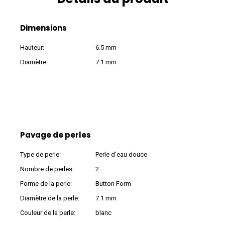
Dimensions
Hauteur:
6.5 mm
Diamètre:
7.1 mm
Pavage de perles
Type de perle:
Perle d’eau douce
Nombre de perles:
2
Forme de la perle:
Button Form
Diamètre de la perle:
7.1 mm
Couleur de la perle:
blanc