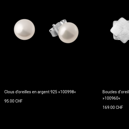
Clous d’oreilles en argent 925 »100998«
Boucles d'orei
»100960«
95.00 CHF
169.00 CHF