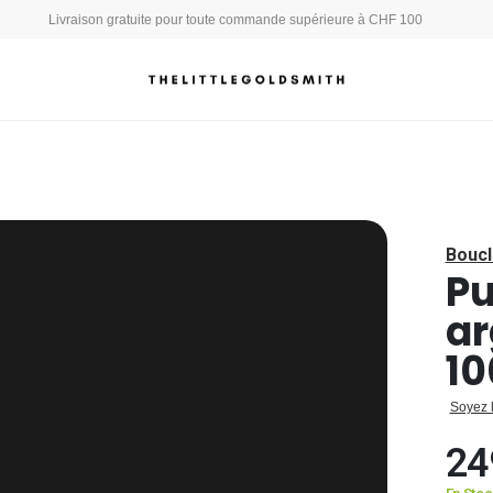
Livraison gratuite pour toute commande supérieure à CHF 100
Boucl
Pu
ar
10
Soyez 
24