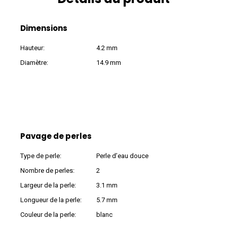
Dimensions
Hauteur:
4.2 mm
Diamètre:
14.9 mm
Pavage de perles
Type de perle:
Perle d’eau douce
Nombre de perles:
2
Largeur de la perle:
3.1 mm
Longueur de la perle:
5.7 mm
Couleur de la perle:
blanc