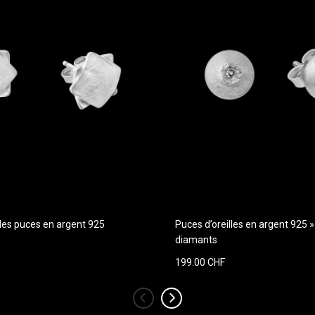
lles puces en argent 925
Puces d’oreilles en argent 925
diamants
199.00 CHF
‹
›