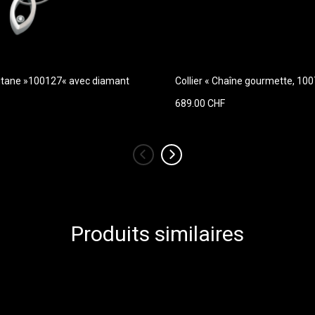
titane »100127« avec diamant
Collier « Chaîne gourmette, 100
689.00 CHF
‹
›
Produits similaires