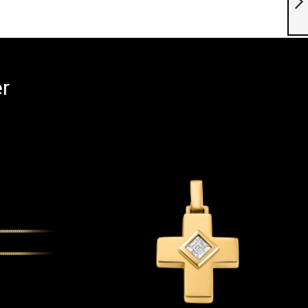
Suivant
er