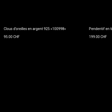
Clous d’oreilles en argent 925 »100998«
Pendentif en 
95.00 CHF
199.00 CHF