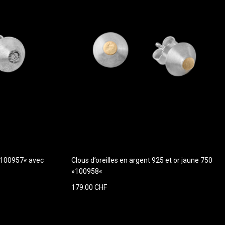
 »100957« avec
Clous d’oreilles en argent 925 et or jaune 750
»100958«
179.00 CHF