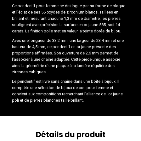
Ce pendentif pour femme se distingue par sa forme de plaque
et l’éclat de ses 56 oxydes de zirconium blancs. Taillées en
brillant et mesurant chacune 1,3 mm de diamètre, les pierres
soulignent avec précision la surface en or jaune 585, soit 14
carats. La finition polie met en valeur la teinte dorée du bijou.
Avec une longueur de 33,2 mm, une largeur de 23,4 mm et une
hauteur de 4,5 mm, ce pendentif en or jaune présente des
proportions affirmées. Son ouverture de 2,6 mm permet de
l’associer à une chaîne adaptée. Cette pièce unique associe
ainsi la géométrie d’une plaque à la lumière régulière des
zircones cubiques.
Le pendentif est livré sans chaîne dans une boîte à bijoux. Il
complète une sélection de bijoux de cou pour femme et
convient aux compositions recherchant l’alliance de l’or jaune
poli et de pierres blanches taille brillant.
Détails du produit