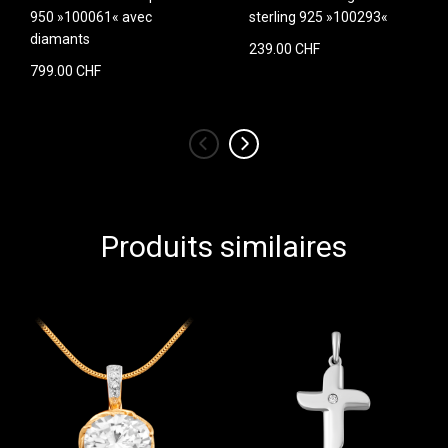
950 »100061« avec
sterling 925 »100293«
diamants
239.00 CHF
799.00 CHF
‹
›
Produits similaires