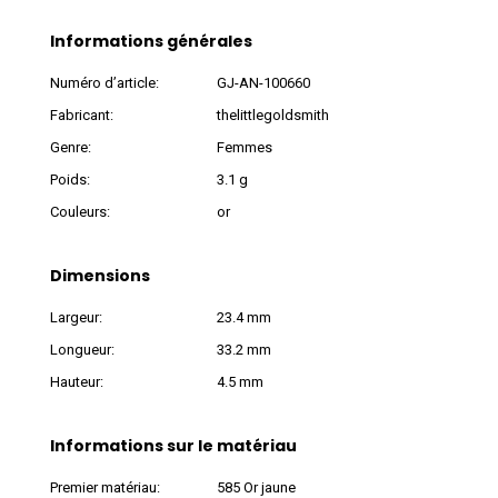
Informations générales
Numéro d’article:
GJ-AN-100660
Fabricant:
thelittlegoldsmith
Genre:
Femmes
Poids:
3.1 g
Couleurs:
or
Dimensions
Largeur:
23.4 mm
Longueur:
33.2 mm
Hauteur:
4.5 mm
Informations sur le matériau
Premier matériau:
585 Or jaune