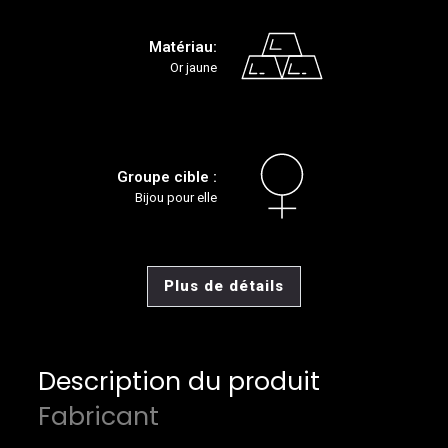
Matériau:
Or jaune
Groupe cible :
Bijou pour elle
Plus de détails
Description du produit
Fabricant