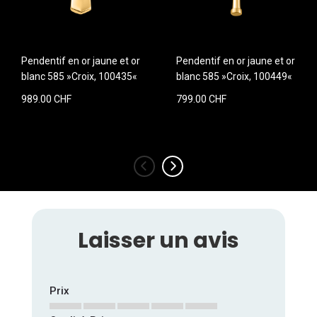
Pendentif en or jaune et or
Pendentif en or jaune et or
blanc 585 »Croix, 100435«
blanc 585 »Croix, 100449«
989.00 CHF
799.00 CHF
‹
›
Laisser un avis
Prix