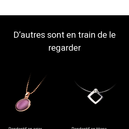
D’autres sont en train de le
regarder
Pendentif en acier
Pendentif en titane