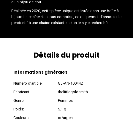
d’un bijou de cou.
Réalisée en 2020, cette pièce unique est livrée dans une boîte à
bijoux. La chaîne n’est pas comprise, ce qui permet d’associer le
pendentif à une chaîne existante selon le style recherché.
Détails du produit
Informations générales
Numéro d’article:
GJ-AN-100442
Fabricant:
thelittlegoldsmith
Genre:
Femmes
Poids:
5.1 g
Couleurs:
or/argent