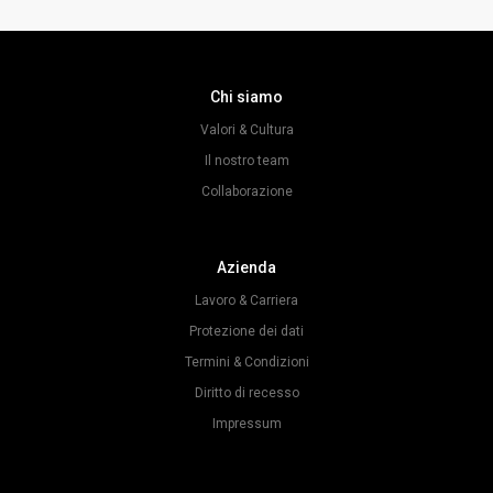
Chi siamo
Valori & Cultura
Il nostro team
Collaborazione
Azienda
Lavoro & Carriera
Protezione dei dati
Termini & Condizioni
Diritto di recesso
Impressum