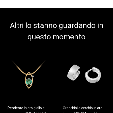
Altri lo stanno guardando in
questo momento
Pendente in oro giallo e
Orecchini a cerchio in oro