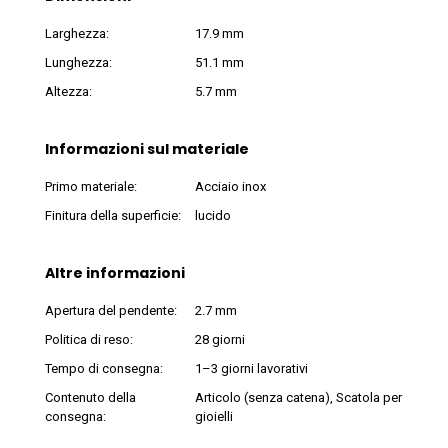
Larghezza:
17.9 mm
Lunghezza:
51.1 mm
Altezza:
5.7 mm
Informazioni sul materiale
Primo materiale:
Acciaio inox
Finitura della superficie:
lucido
Altre informazioni
Apertura del pendente:
2.7 mm
Politica di reso:
28 giorni
Tempo di consegna:
1–3 giorni lavorativi
Contenuto della
Articolo (senza catena), Scatola per
consegna:
gioielli