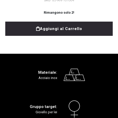
SKU
GJ-AN-101064
Rimangono solo
2
!
Aggiungi al Carrello
Materiale:
Acciaio inox
Gruppo target:
Gioiello per lei