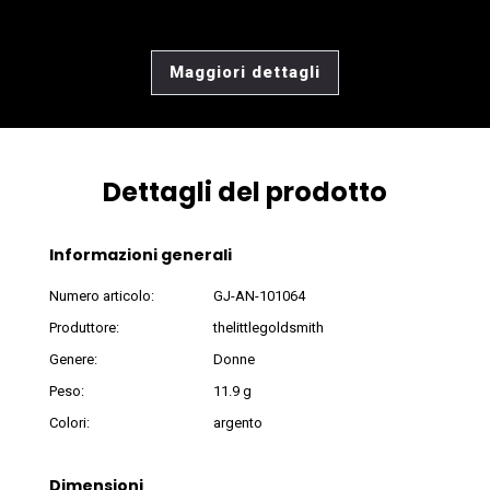
Maggiori dettagli
Dettagli del prodotto
Informazioni generali
Numero articolo:
GJ-AN-101064
Produttore:
thelittlegoldsmith
Genere:
Donne
Peso:
11.9 g
Colori:
argento
Dimensioni