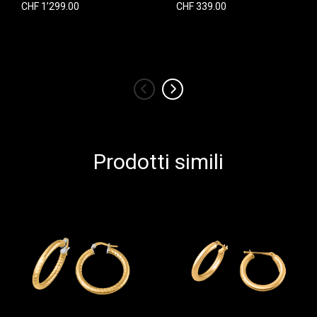
CHF 1’299.00
CHF 339.00
‹
›
Prodotti simili