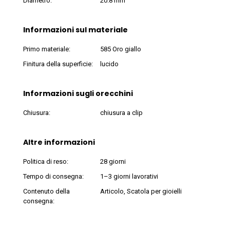
Diametro:
20.8 mm
Informazioni sul materiale
Primo materiale:
585 Oro giallo
Finitura della superficie:
lucido
Informazioni sugli orecchini
Chiusura:
chiusura a clip
Altre informazioni
Politica di reso:
28 giorni
Tempo di consegna:
1–3 giorni lavorativi
Contenuto della
Articolo, Scatola per gioielli
consegna: