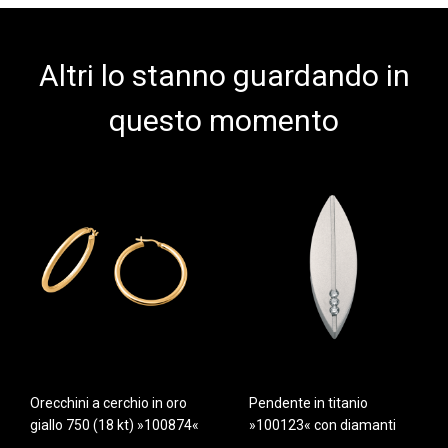
Altri lo stanno guardando in
questo momento
Orecchini a cerchio in oro
Pendente in titanio
giallo 750 (18 kt) »100874«
»100123« con diamanti