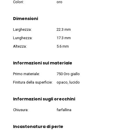
Colori:
oro
Dimensioni
Larghezza:
22.3 mm
Lunghezza:
17.3 mm
Altezza:
5.6 mm
Informazioni sul materiale
Primo materiale:
750 Oro giallo
Finitura della superficie:
opaco, lucido
Informazioni sugli orecchini
Chiusura:
farfallina
Incastonatura di perle