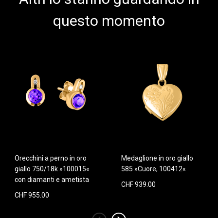
questo momento
Orecchini a perno in oro
Medaglione in oro giallo
giallo 750/18k »100015«
585 »Cuore, 100412«
con diamanti e ametista
CHF 939.00
CHF 955.00