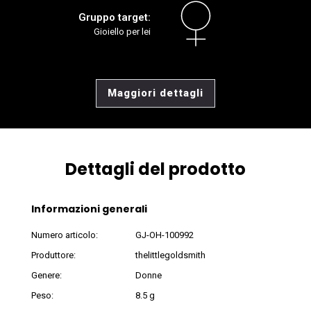
Gruppo target:
Gioiello per lei
Maggiori dettagli
Dettagli del prodotto
Informazioni generali
Numero articolo:
GJ-OH-100992
Produttore:
thelittlegoldsmith
Genere:
Donne
Peso:
8.5 g