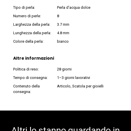
Tipo di perla:
Perla d’acqua dolce
Numero di perle:
8
Larghezza della perla:
3.7 mm
Lunghezza della perla:
4.8 mm
Colore della perla:
bianco
Altre informazioni
Politica di reso:
28 giorni
Tempo di consegna:
1–3 giorni lavorativi
Contenuto della
Articolo, Scatola per gioielli
consegna:
Altri lo stanno guardando in