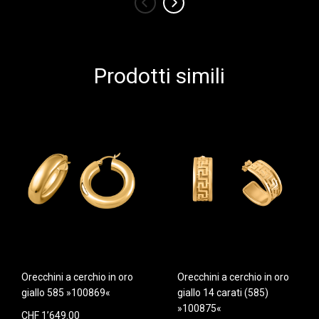
‹
›
Prodotti simili
Orecchini a cerchio in oro
Orecchini a cerchio in oro
giallo 585 »100869«
giallo 14 carati (585)
»100875«
CHF 1’649.00