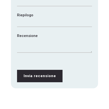
Riepilogo
Recensione
Invia recensione