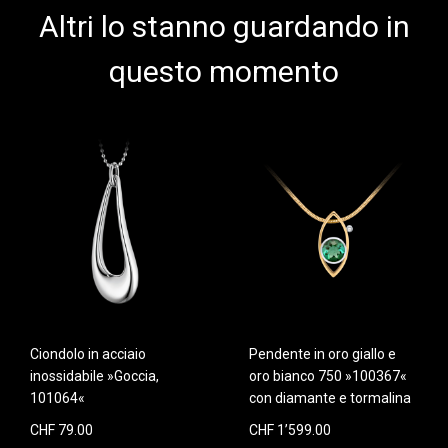
Altri lo stanno guardando in
questo momento
Ciondolo in acciaio
Pendente in oro giallo e
inossidabile »Goccia,
oro bianco 750 »100367«
101064«
con diamante e tormalina
CHF 79.00
CHF 1’599.00