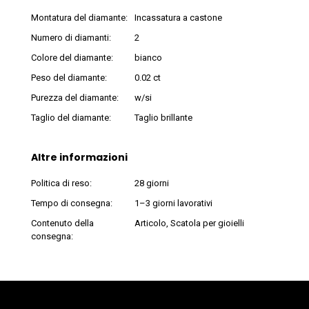
Montatura del diamante:
Incassatura a castone
Numero di diamanti:
2
Colore del diamante:
bianco
Peso del diamante:
0.02 ct
Purezza del diamante:
w/si
Taglio del diamante:
Taglio brillante
Altre informazioni
Politica di reso:
28 giorni
Tempo di consegna:
1–3 giorni lavorativi
Contenuto della
Articolo, Scatola per gioielli
consegna: