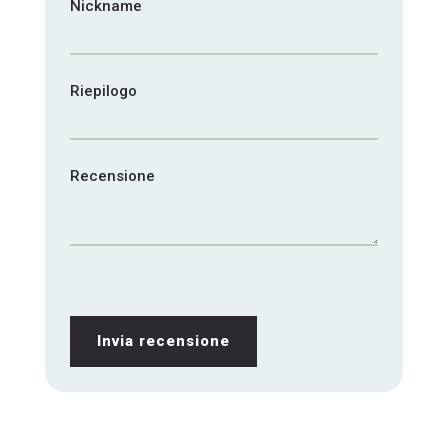
Nickname
Riepilogo
Recensione
Invia recensione