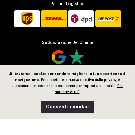
Partner Logistico
Soddisfazione Del Cliente
Utilizziamo i cookie per rendere migliore la tua esperienza di
navigazione.
Per rispettare la nuova direttiva sulla privacy, è
Seguici
necessario chiedere il tuo consenso per impostare i cookie.
Per
saperne di più
.
Consenti i cookie
0
Desideri
Home
Ricerca
Negozio
Borsa
CHF 329.00
Aggiungi al Carrello