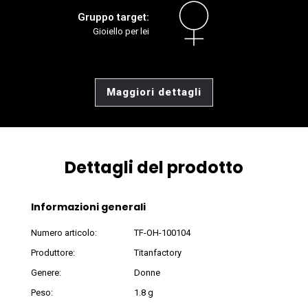
Gruppo target:
Gioiello per lei
Maggiori dettagli
Dettagli del prodotto
Informazioni generali
Numero articolo:
TF-OH-100104
Produttore:
Titanfactory
Genere:
Donne
Peso:
1.8 g