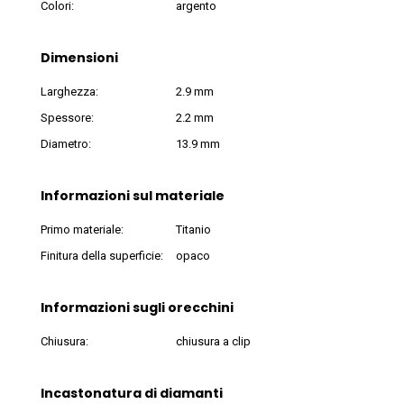
Colori:
argento
Dimensioni
Larghezza:
2.9 mm
Spessore:
2.2 mm
Diametro:
13.9 mm
Informazioni sul materiale
Primo materiale:
Titanio
Finitura della superficie:
opaco
Informazioni sugli orecchini
Chiusura:
chiusura a clip
Incastonatura di diamanti