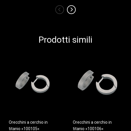
‹
›
Prodotti simili
Orecchini a cerchio in
Orecchini a cerchio in
titanio »100105«
titanio »100106«