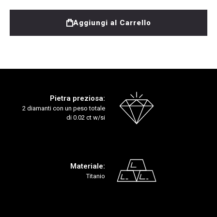
Aggiungi al Carrello
Pietra preziosa:
2 diamanti con un peso totale
di 0.02 ct w/si
Materiale:
Titanio